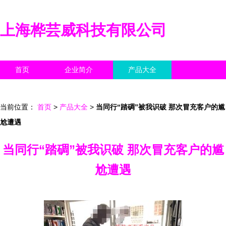
上海桦芸威科技有限公司
首页
企业简介
产品大全
联系我们
企业信息
访客留言
当前位置：
首页
>
产品大全
>
当同行“踏碉”被我识破 那次冒充客户的尴
尬遭遇
当同行“踏碉”被我识破 那次冒充客户的尴
尬遭遇